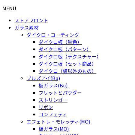
MENU
ストアフロント
ガラス素材
ダイクロ・コーティング
ダイクロ板（単色）
ダイクロ板（パターン）
ダイクロ板（テクスチャー）
ダイクロ板（セット商品）
ダイクロ（板以外のもの）
ブルズアイ(Bu)
板ガラス(Bu)
フリットとパウダー
ストリンガー
リボン
コンフェティ
エフェトレ・モレッティ(MO)
板ガラス(MO)