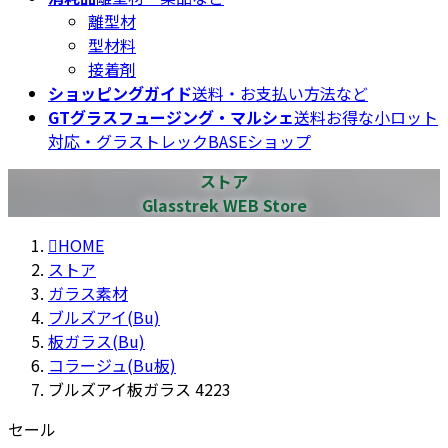
離型材
型材料
接着剤
ショッピングガイド
送料・お支払い方法など
GTグラスフュージング・マルシェ
送料お得な小ロット
対応・グラストレックBASEショップ
ストア
Glasstrek WEB Store
HOME
ストア
ガラス素材
ブルズアイ(Bu)
板ガラス(Bu)
コラージュ(Bu板)
ブルズアイ板ガラス 4223
セール