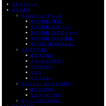
ストアフロント
ガラス素材
ダイクロ・コーティング
ダイクロ板（単色）
ダイクロ板（パターン）
ダイクロ板（テクスチャー）
ダイクロ板（セット商品）
ダイクロ（板以外のもの）
ブルズアイ(Bu)
板ガラス(Bu)
フリットとパウダー
ストリンガー
リボン
コンフェティ
エフェトレ・モレッティ(MO)
板ガラス(MO)
ミルフィオリ(MO)
オーシャンサイド(OG)