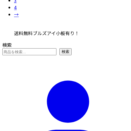
3
4
→
送料無料ブルズアイ小板有り！
検索
検索