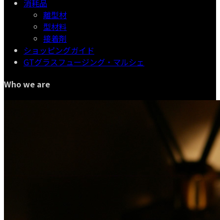
消耗品
離型材
型材料
接着剤
ショッピングガイド
GTグラスフュージング・マルシェ
Who we are