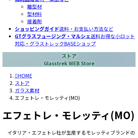
離型材
型材料
接着剤
ショッピングガイド
送料・お支払い方法など
GTグラスフュージング・マルシェ
送料お得な小ロット
対応・グラストレックBASEショップ
ストア
Glasstrek WEB Store
HOME
ストア
ガラス素材
エフェトレ・モレッティ(MO)
エフェトレ・モレッティ(MO)
イタリア・エフェトレ社が生産するモレッティブランドの