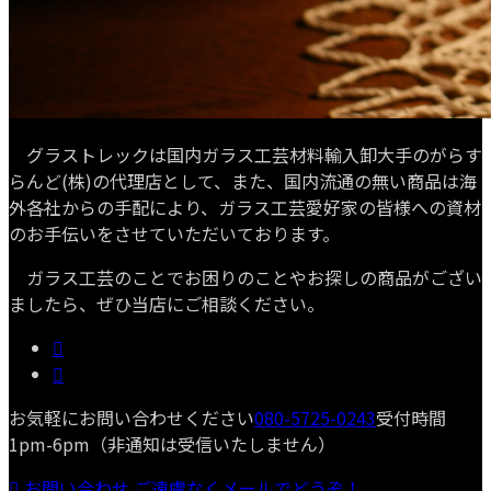
グラストレックは国内ガラス工芸材料輸入卸大手のがらす
らんど(株)の代理店として、また、国内流通の無い商品は海
外各社からの手配により、ガラス工芸愛好家の皆様への資材
のお手伝いをさせていただいております。
ガラス工芸のことでお困りのことやお探しの商品がござい
ましたら、ぜひ当店にご相談ください。
お気軽にお問い合わせください
080-5725-0243
受付時間
1pm-6pm（非通知は受信いたしません）
お問い合わせ
ご遠慮なくメールでどうぞ！