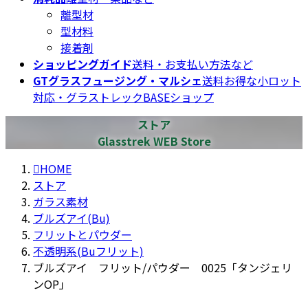
離型材
型材料
接着剤
ショッピングガイド
送料・お支払い方法など
GTグラスフュージング・マルシェ
送料お得な小ロット
対応・グラストレックBASEショップ
ストア
Glasstrek WEB Store
HOME
ストア
ガラス素材
ブルズアイ(Bu)
フリットとパウダー
不透明系(Buフリット)
ブルズアイ フリット/パウダー 0025「タンジェリ
ンOP」