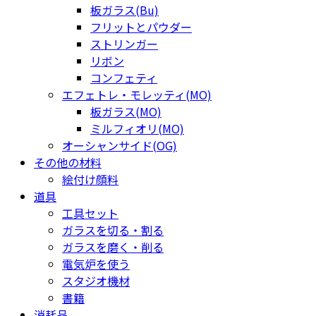
板ガラス(Bu)
フリットとパウダー
ストリンガー
リボン
コンフェティ
エフェトレ・モレッティ(MO)
板ガラス(MO)
ミルフィオリ(MO)
オーシャンサイド(OG)
その他の材料
絵付け顔料
道具
工具セット
ガラスを切る・割る
ガラスを磨く・削る
電気炉を使う
スタジオ機材
書籍
消耗品