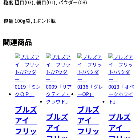
個
粒度
粗目(03), 細目(01), パウダー(08)
容量
100g袋, 1ポンド瓶
関連商品
ブルズ
ブルズ
ブルズ
ブルズ
アイ
アイ
アイ
アイ
フリッ
フリッ