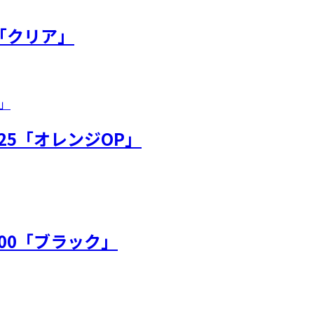
1「クリア」
25「オレンジOP」
00「ブラック」