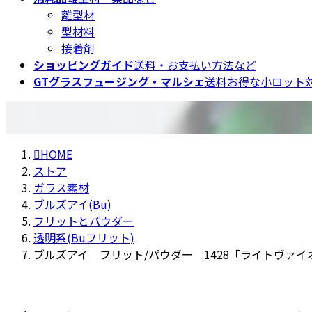
離型材
型材料
接着剤
ショッピングガイド
送料・お支払い方法など
GTグラスフュージング・マルシェ
送料お得な小ロット対
HOME
ストア
ガラス素材
ブルズアイ(Bu)
フリットとパウダー
透明系(Buフリット)
ブルズアイ フリット/パウダー 1428「ライトヴァイ