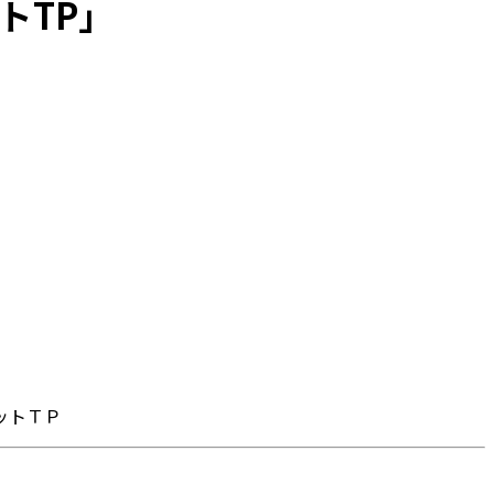
トTP」
ットＴＰ