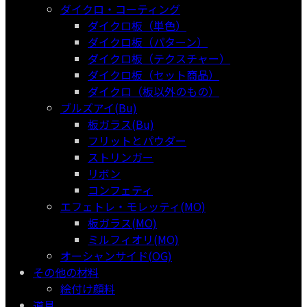
ダイクロ・コーティング
ダイクロ板（単色）
ダイクロ板（パターン）
ダイクロ板（テクスチャー）
ダイクロ板（セット商品）
ダイクロ（板以外のもの）
ブルズアイ(Bu)
板ガラス(Bu)
フリットとパウダー
ストリンガー
リボン
コンフェティ
エフェトレ・モレッティ(MO)
板ガラス(MO)
ミルフィオリ(MO)
オーシャンサイド(OG)
その他の材料
絵付け顔料
道具