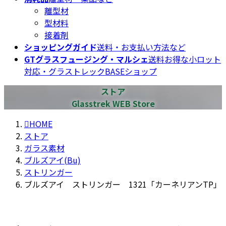
離型材
型材料
接着剤
ショッピングガイド
送料・お支払い方法など
GTグラスフュージング・マルシェ
送料お得な小ロット
対応・グラストレックBASEショップ
ストア
Glasstrek WEB Store
HOME
ストア
ガラス素材
ブルズアイ(Bu)
ストリンガー
ブルズアイ ストリンガー 1321「カーネリアンTP」