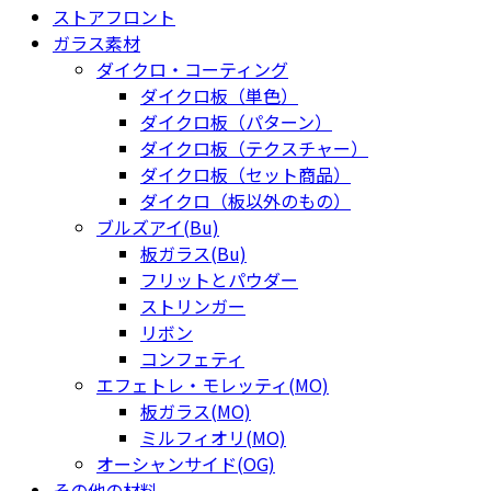
ストアフロント
ガラス素材
ダイクロ・コーティング
ダイクロ板（単色）
ダイクロ板（パターン）
ダイクロ板（テクスチャー）
ダイクロ板（セット商品）
ダイクロ（板以外のもの）
ブルズアイ(Bu)
板ガラス(Bu)
フリットとパウダー
ストリンガー
リボン
コンフェティ
エフェトレ・モレッティ(MO)
板ガラス(MO)
ミルフィオリ(MO)
オーシャンサイド(OG)
その他の材料