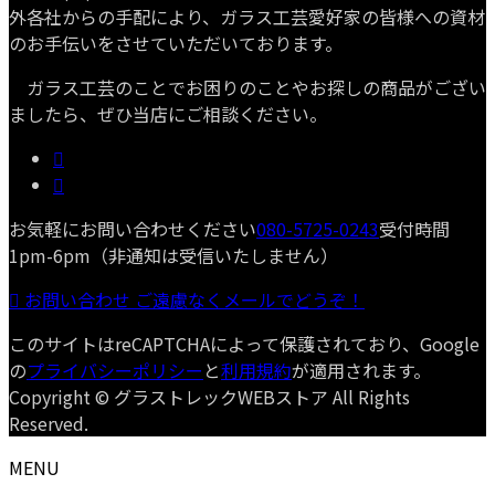
外各社からの手配により、ガラス工芸愛好家の皆様への資材
のお手伝いをさせていただいております。
ガラス工芸のことでお困りのことやお探しの商品がござい
ましたら、ぜひ当店にご相談ください。
お気軽にお問い合わせください
080-5725-0243
受付時間
1pm-6pm（非通知は受信いたしません）
お問い合わせ
ご遠慮なくメールでどうぞ！
このサイトはreCAPTCHAによって保護されており、Google
の
プライバシーポリシー
と
利用規約
が適用されます。
Copyright © グラストレックWEBストア All Rights
Reserved.
MENU