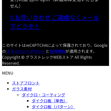
せん）
お問い合わせ
ご遠慮なくメール
でどうぞ！
このサイトはreCAPTCHAによって保護されており、Google
の
プライバシーポリシー
と
利用規約
が適用されます。
Copyright © グラストレックWEBストア All Rights
Reserved.
MENU
ストアフロント
ガラス素材
ダイクロ・コーティング
ダイクロ板（単色）
ダイクロ板（パターン）