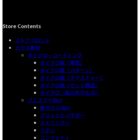
Store Contents
ストアフロント
ガラス素材
ダイクロ・コーティング
ダイクロ板（単色）
ダイクロ板（パターン）
ダイクロ板（テクスチャー）
ダイクロ板（セット商品）
ダイクロ（板以外のもの）
ブルズアイ(Bu)
板ガラス(Bu)
フリットとパウダー
ストリンガー
リボン
コンフェティ