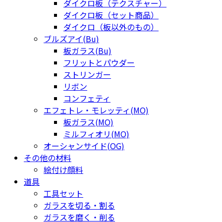
ダイクロ板（テクスチャー）
ダイクロ板（セット商品）
ダイクロ（板以外のもの）
ブルズアイ(Bu)
板ガラス(Bu)
フリットとパウダー
ストリンガー
リボン
コンフェティ
エフェトレ・モレッティ(MO)
板ガラス(MO)
ミルフィオリ(MO)
オーシャンサイド(OG)
その他の材料
絵付け顔料
道具
工具セット
ガラスを切る・割る
ガラスを磨く・削る