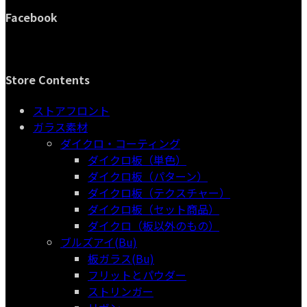
Facebook
Store Contents
ストアフロント
ガラス素材
ダイクロ・コーティング
ダイクロ板（単色）
ダイクロ板（パターン）
ダイクロ板（テクスチャー）
ダイクロ板（セット商品）
ダイクロ（板以外のもの）
ブルズアイ(Bu)
板ガラス(Bu)
フリットとパウダー
ストリンガー