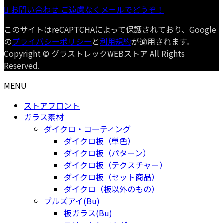
お問い合わせ
ご遠慮なくメールでどうぞ！
このサイトはreCAPTCHAによって保護されており、Google
の
プライバシーポリシー
と
利用規約
が適用されます。
Copyright © グラストレックWEBストア All Rights
Reserved.
MENU
ストアフロント
ガラス素材
ダイクロ・コーティング
ダイクロ板（単色）
ダイクロ板（パターン）
ダイクロ板（テクスチャー）
ダイクロ板（セット商品）
ダイクロ（板以外のもの）
ブルズアイ(Bu)
板ガラス(Bu)