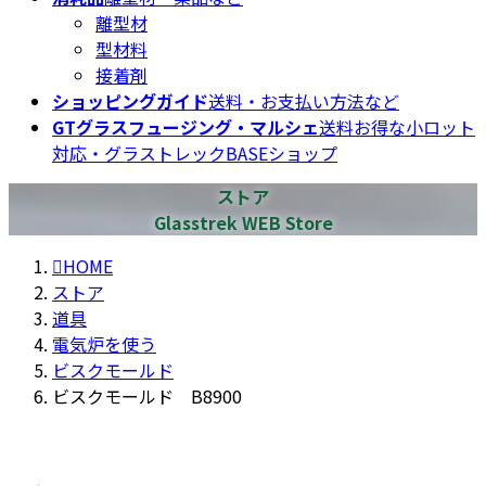
離型材
型材料
接着剤
ショッピングガイド
送料・お支払い方法など
GTグラスフュージング・マルシェ
送料お得な小ロット
対応・グラストレックBASEショップ
ストア
Glasstrek WEB Store
HOME
ストア
道具
電気炉を使う
ビスクモールド
ビスクモールド B8900