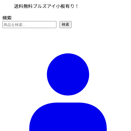
送料無料ブルズアイ小板有り！
検索
検索