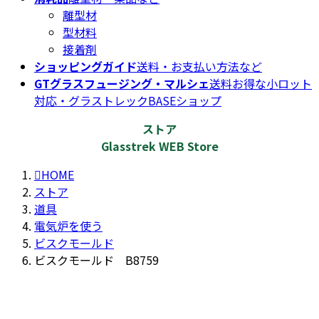
離型材
型材料
接着剤
ショッピングガイド
送料・お支払い方法など
GTグラスフュージング・マルシェ
送料お得な小ロット
対応・グラストレックBASEショップ
ストア
Glasstrek WEB Store
HOME
ストア
道具
電気炉を使う
ビスクモールド
ビスクモールド B8759