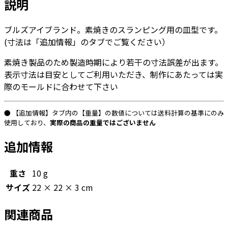
説明
B8759
個
ブルズアイブランド。素焼きのスランピング用の皿型です。
(寸法は「追加情報」のタブでご覧ください）
素焼き製品のため製造時期により若干の寸法誤差が出ます。
表示寸法は目安としてご利用いただき、制作にあたっては実
際のモールドに合わせて下さい
● 【追加情報】タブ内の【重量】の数値については送料計算の基準にのみ
使用しており、
実際の商品の重量ではございません
追加情報
重さ
10 g
サイズ
22 × 22 × 3 cm
関連商品