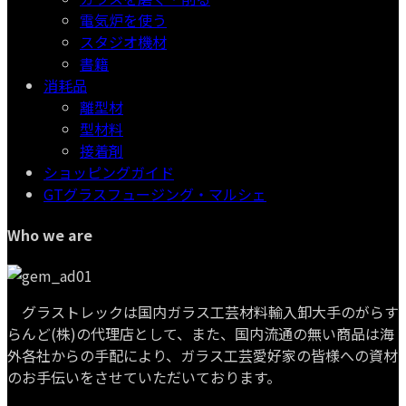
電気炉を使う
スタジオ機材
書籍
消耗品
離型材
型材料
接着剤
ショッピングガイド
GTグラスフュージング・マルシェ
Who we are
グラストレックは国内ガラス工芸材料輸入卸大手のがらす
らんど(株)の代理店として、また、国内流通の無い商品は海
外各社からの手配により、ガラス工芸愛好家の皆様への資材
のお手伝いをさせていただいております。