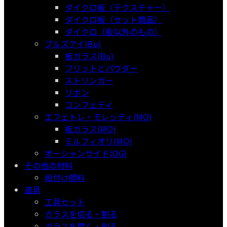
ダイクロ板（テクスチャー）
ダイクロ板（セット商品）
ダイクロ（板以外のもの）
ブルズアイ(Bu)
板ガラス(Bu)
フリットとパウダー
ストリンガー
リボン
コンフェティ
エフェトレ・モレッティ(MO)
板ガラス(MO)
ミルフィオリ(MO)
オーシャンサイド(OG)
その他の材料
絵付け顔料
道具
工具セット
ガラスを切る・割る
ガラスを磨く・削る