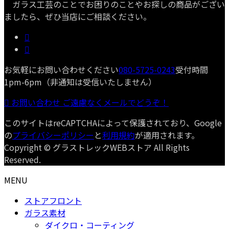
ガラス工芸のことでお困りのことやお探しの商品がござい
ましたら、ぜひ当店にご相談ください。
お気軽にお問い合わせください
080-5725-0243
受付時間
1pm-6pm（非通知は受信いたしません）
お問い合わせ
ご遠慮なくメールでどうぞ！
このサイトはreCAPTCHAによって保護されており、Google
の
プライバシーポリシー
と
利用規約
が適用されます。
Copyright © グラストレックWEBストア All Rights
Reserved.
MENU
ストアフロント
ガラス素材
ダイクロ・コーティング