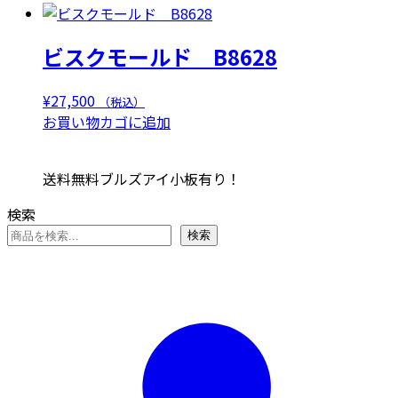
ビスクモールド B8628
¥
27,500
（税込）
お買い物カゴに追加
送料無料ブルズアイ小板有り！
検索
検索