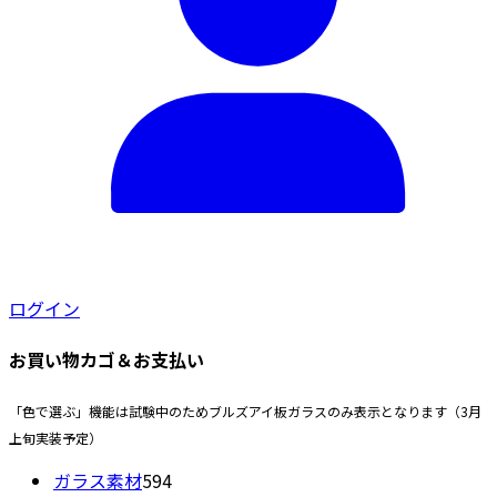
ログイン
お買い物カゴ＆お支払い
「色で選ぶ」機能は試験中のためブルズアイ板ガラスのみ表示となります（3月
上旬実装予定）
594
ガラス素材
594