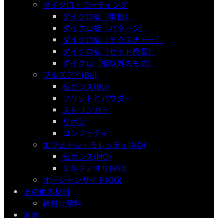
ダイクロ・コーティング
ダイクロ板（単色）
ダイクロ板（パターン）
ダイクロ板（テクスチャー）
ダイクロ板（セット商品）
ダイクロ（板以外のもの）
ブルズアイ(Bu)
板ガラス(Bu)
フリットとパウダー
ストリンガー
リボン
コンフェティ
エフェトレ・モレッティ(MO)
板ガラス(MO)
ミルフィオリ(MO)
オーシャンサイド(OG)
その他の材料
絵付け顔料
道具