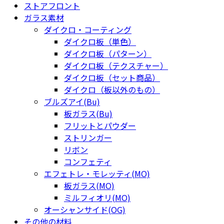
ストアフロント
ガラス素材
ダイクロ・コーティング
ダイクロ板（単色）
ダイクロ板（パターン）
ダイクロ板（テクスチャー）
ダイクロ板（セット商品）
ダイクロ（板以外のもの）
ブルズアイ(Bu)
板ガラス(Bu)
フリットとパウダー
ストリンガー
リボン
コンフェティ
エフェトレ・モレッティ(MO)
板ガラス(MO)
ミルフィオリ(MO)
オーシャンサイド(OG)
その他の材料