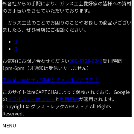
外各社からの手配により、ガラス工芸愛好家の皆様への資材
のお手伝いをさせていただいております。
ガラス工芸のことでお困りのことやお探しの商品がござい
ましたら、ぜひ当店にご相談ください。
お気軽にお問い合わせください
080-5725-0243
受付時間
1pm-6pm（非通知は受信いたしません）
お問い合わせ
ご遠慮なくメールでどうぞ！
このサイトはreCAPTCHAによって保護されており、Google
の
プライバシーポリシー
と
利用規約
が適用されます。
Copyright © グラストレックWEBストア All Rights
Reserved.
MENU