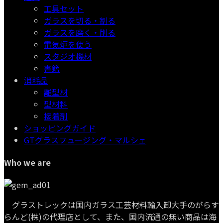
工具セット
ガラスを切る・割る
ガラスを磨く・削る
電気炉を使う
スタジオ機材
書籍
消耗品
離型材
型材料
接着剤
ショッピングガイド
GTグラスフュージング・マルシェ
Who we are
グラストレックは国内ガラス工芸材料輸入卸大手のがらす
らんど(株)の代理店として、また、国内流通の無い商品は海