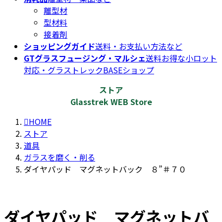
離型材
型材料
接着剤
ショッピングガイド
送料・お支払い方法など
GTグラスフュージング・マルシェ
送料お得な小ロット
対応・グラストレックBASEショップ
ストア
Glasstrek WEB Store
HOME
ストア
道具
ガラスを磨く・削る
ダイヤパッド マグネットバック ８”＃７０
ダイヤパッド マグネットバ