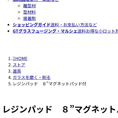
離型材
型材料
接着剤
ショッピングガイド
送料・お支払い方法など
GTグラスフュージング・マルシェ
送料お得な小ロット対
HOME
ストア
道具
ガラスを磨く・削る
レジンパッド ８”マグネットパッド付
レジンパッド ８”マグネット