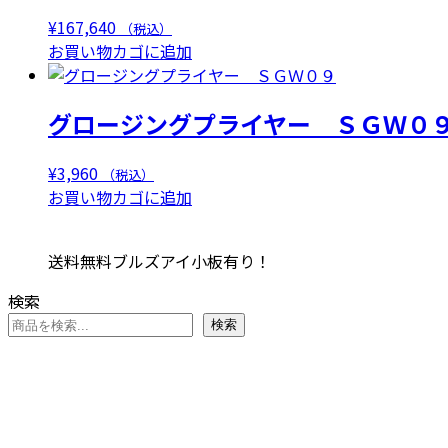
¥
167,640
（税込）
お買い物カゴに追加
グロージングプライヤー ＳＧＷ０
¥
3,960
（税込）
お買い物カゴに追加
送料無料ブルズアイ小板有り！
検索
検索