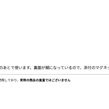
00のあとで使います。裏面が糊になっているので、添付のマグ
使用しており、
実際の商品の重量ではございません