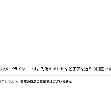
形状のプライヤーです。先端のあわせなど丁寧な造りの国産で
使用しており、
実際の商品の重量ではございません