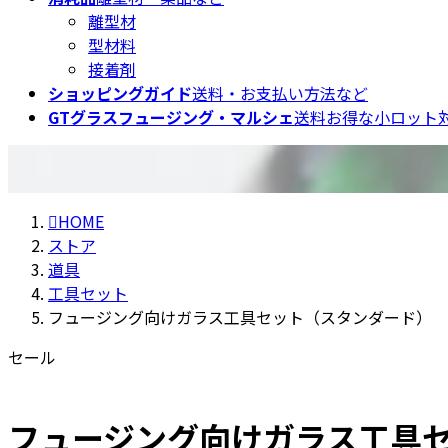
離型材
型材料
接着剤
ショッピングガイド
送料・お支払い方法など
GTグラスフュージング・マルシェ
送料お得な小ロット対
HOME
ストア
道具
工具セット
フュージング向けガラス工具セット（スタンダード）
セール
フュージング向けガラス工具