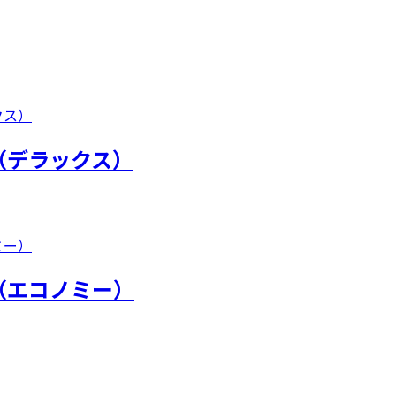
（デラックス）
（エコノミー）