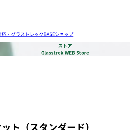
応・グラストレックBASEショップ
ストア
Glasstrek WEB Store
セット（スタンダード）