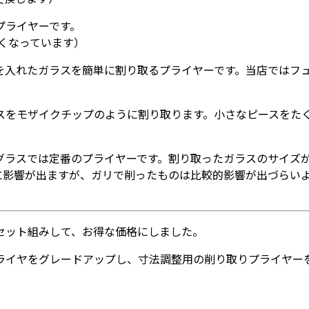
プライヤーです。
くなっています）
を入れたガラスを簡単に割り取るプライヤーです。当店ではフ
スをモザイクチップのように割り取ります。小さなピースをた
グラスでは定番のプライヤーです。割り取ったガラスのサイズ
に影響が出ますが、ガリで削ったものは比較的影響が出づらい
セット組みして、お得な価格にしました。
ライヤをグレードアップし、寸法調整用の削り取りプライヤー