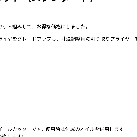
セット組みして、お得な価格にしました。
ライヤをグレードアップし、寸法調整用の削り取りプライヤー
）
イールカッターです。使用時は付属のオイルを併用します。
に交換します）