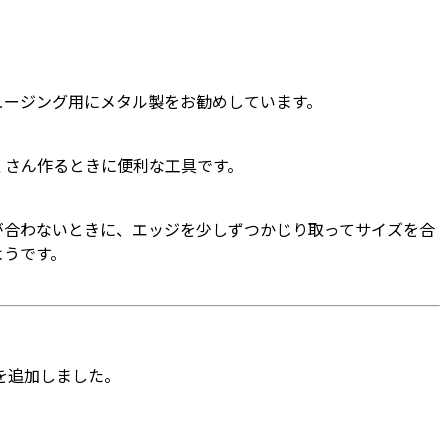
ュージング用にメタル製をお勧めしています。
くさん作るときに便利な工具です。
が合わないときに、エッジを少しずつかじり取ってサイズを合
ようです。
を追加しました。