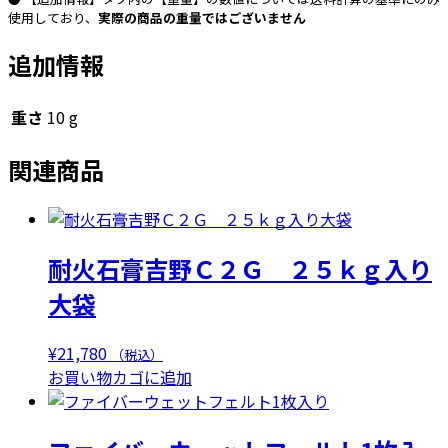
使用しており、
実際の商品の重量ではございません
追加情報
重さ
10 g
関連商品
耐火石膏吉野Ｃ２Ｇ ２５ｋｇ入り
大袋
¥
21,780
（税込）
お買い物カゴに追加