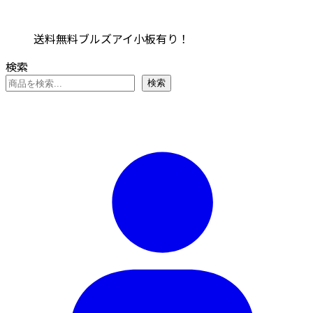
送料無料ブルズアイ小板有り！
検索
検索