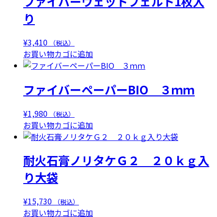
ファイバーウェットフェルト1枚入
り
¥
3,410
（税込）
お買い物カゴに追加
ファイバーペーパーBIO ３ｍｍ
¥
1,980
（税込）
お買い物カゴに追加
耐火石膏ノリタケＧ２ ２０ｋｇ入
り大袋
¥
15,730
（税込）
お買い物カゴに追加