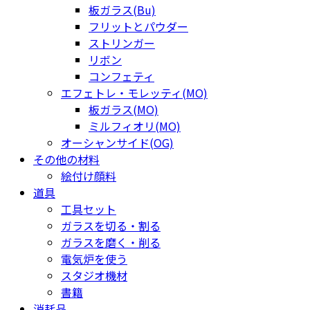
板ガラス(Bu)
フリットとパウダー
ストリンガー
リボン
コンフェティ
エフェトレ・モレッティ(MO)
板ガラス(MO)
ミルフィオリ(MO)
オーシャンサイド(OG)
その他の材料
絵付け顔料
道具
工具セット
ガラスを切る・割る
ガラスを磨く・削る
電気炉を使う
スタジオ機材
書籍
消耗品