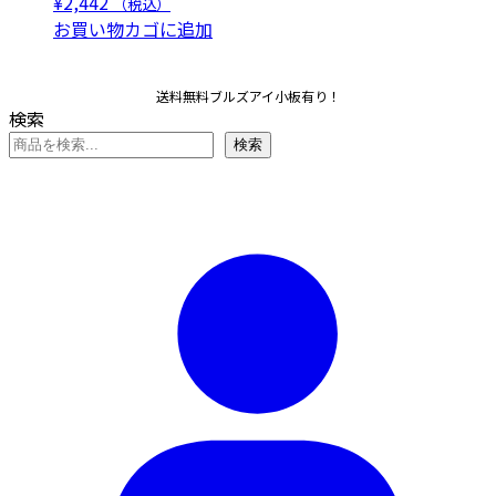
¥
2,442
（税込）
お買い物カゴに追加
送料無料ブルズアイ小板有り！
検索
検索