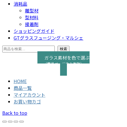
消耗品
離型材
型材料
接着剤
ショッピングガイド
GTグラスフュージング・マルシェ
検索
検索
ガラス素材を色で選ぶ
（商品ページのみ有効）
HOME
商品一覧
マイアカウント
お買い物カゴ
Back to top