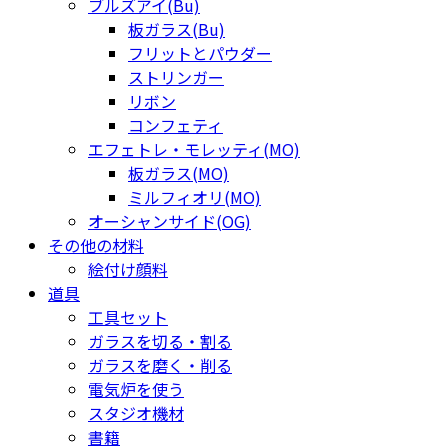
ブルズアイ(Bu)
板ガラス(Bu)
フリットとパウダー
ストリンガー
リボン
コンフェティ
エフェトレ・モレッティ(MO)
板ガラス(MO)
ミルフィオリ(MO)
オーシャンサイド(OG)
その他の材料
絵付け顔料
道具
工具セット
ガラスを切る・割る
ガラスを磨く・削る
電気炉を使う
スタジオ機材
書籍