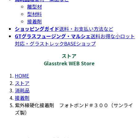
離型材
型材料
接着剤
ショッピングガイド
送料・お支払い方法など
GTグラスフュージング・マルシェ
送料お得な小ロット
対応・グラストレックBASEショップ
ストア
Glasstrek WEB Store
HOME
ストア
消耗品
接着剤
紫外線硬化接着剤 フォトボンド＃３００（サンライ
ズ製）