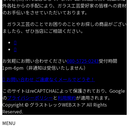
外各社からの手配により、ガラス工芸愛好家の皆様への資材
のお手伝いをさせていただいております。
ガラス工芸のことでお困りのことやお探しの商品がござい
ましたら、ぜひ当店にご相談ください。
お気軽にお問い合わせください
080-5725-0243
受付時間
1pm-6pm（非通知は受信いたしません）
お問い合わせ
ご遠慮なくメールでどうぞ！
このサイトはreCAPTCHAによって保護されており、Google
の
プライバシーポリシー
と
利用規約
が適用されます。
Copyright © グラストレックWEBストア All Rights
Reserved.
MENU