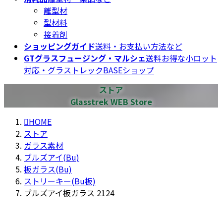
離型材
型材料
接着剤
ショッピングガイド
送料・お支払い方法など
GTグラスフュージング・マルシェ
送料お得な小ロット
対応・グラストレックBASEショップ
ストア
Glasstrek WEB Store
HOME
ストア
ガラス素材
ブルズアイ(Bu)
板ガラス(Bu)
ストリーキー(Bu板)
ブルズアイ板ガラス 2124