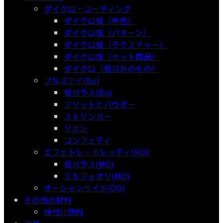
ダイクロ・コーティング
ダイクロ板（単色）
ダイクロ板（パターン）
ダイクロ板（テクスチャー）
ダイクロ板（セット商品）
ダイクロ（板以外のもの）
ブルズアイ(Bu)
板ガラス(Bu)
フリットとパウダー
ストリンガー
リボン
コンフェティ
エフェトレ・モレッティ(MO)
板ガラス(MO)
ミルフィオリ(MO)
オーシャンサイド(OG)
その他の材料
絵付け顔料