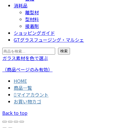
消耗品
離型材
型材料
接着剤
ショッピングガイド
GTグラスフュージング・マルシェ
検索
検索
ガラス素材を色で選ぶ
（商品ページのみ有効）
HOME
商品一覧
マイアカウント
お買い物カゴ
Back to top