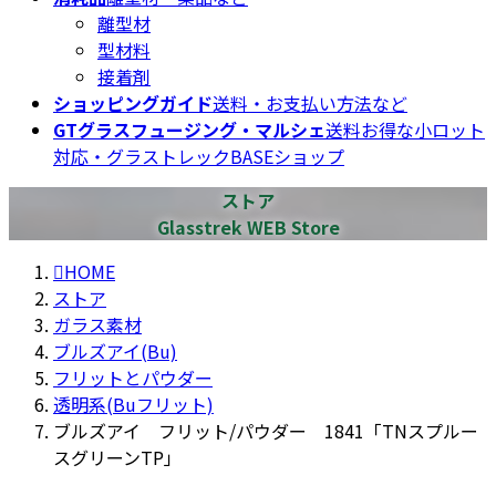
離型材
型材料
接着剤
ショッピングガイド
送料・お支払い方法など
GTグラスフュージング・マルシェ
送料お得な小ロット
対応・グラストレックBASEショップ
ストア
Glasstrek WEB Store
HOME
ストア
ガラス素材
ブルズアイ(Bu)
フリットとパウダー
透明系(Buフリット)
ブルズアイ フリット/パウダー 1841「TNスプルー
スグリーンTP」