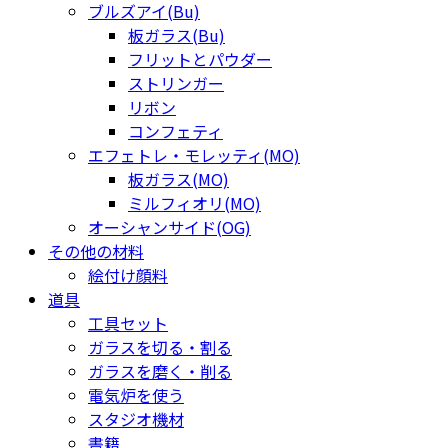
ブルズアイ(Bu)
板ガラス(Bu)
フリットとパウダー
ストリンガー
リボン
コンフェティ
エフェトレ・モレッティ(MO)
板ガラス(MO)
ミルフィオリ(MO)
オーシャンサイド(OG)
その他の材料
絵付け顔料
道具
工具セット
ガラスを切る・割る
ガラスを磨く・削る
電気炉を使う
スタジオ機材
書籍