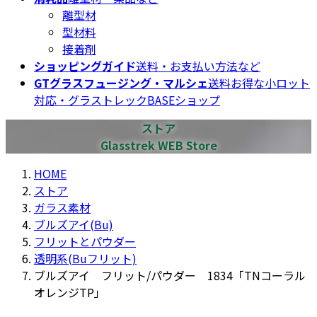
離型材
型材料
接着剤
ショッピングガイド
送料・お支払い方法など
GTグラスフュージング・マルシェ
送料お得な小ロット
対応・グラストレックBASEショップ
ストア
Glasstrek WEB Store
HOME
ストア
ガラス素材
ブルズアイ(Bu)
フリットとパウダー
透明系(Buフリット)
ブルズアイ フリット/パウダー 1834「TNコーラル
オレンジTP」