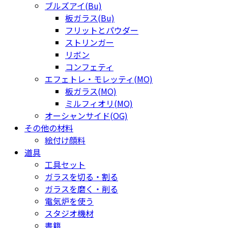
ブルズアイ(Bu)
板ガラス(Bu)
フリットとパウダー
ストリンガー
リボン
コンフェティ
エフェトレ・モレッティ(MO)
板ガラス(MO)
ミルフィオリ(MO)
オーシャンサイド(OG)
その他の材料
絵付け顔料
道具
工具セット
ガラスを切る・割る
ガラスを磨く・削る
電気炉を使う
スタジオ機材
書籍