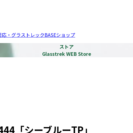
応・グラストレックBASEショップ
ストア
Glasstrek WEB Store
44「シーブルーTP」