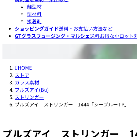
離型材
型材料
接着剤
ショッピングガイド
送料・お支払い方法など
GTグラスフュージング・マルシェ
送料お得な小ロット対
HOME
ストア
ガラス素材
ブルズアイ(Bu)
ストリンガー
ブルズアイ ストリンガー 1444「シーブルーTP」
ブルズアイ ストリンガー 14