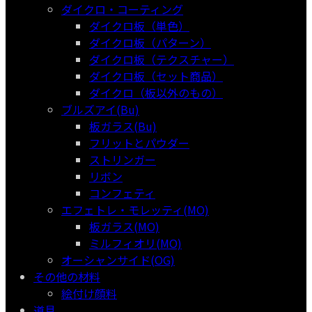
ダイクロ・コーティング
ダイクロ板（単色）
ダイクロ板（パターン）
ダイクロ板（テクスチャー）
ダイクロ板（セット商品）
ダイクロ（板以外のもの）
ブルズアイ(Bu)
板ガラス(Bu)
フリットとパウダー
ストリンガー
リボン
コンフェティ
エフェトレ・モレッティ(MO)
板ガラス(MO)
ミルフィオリ(MO)
オーシャンサイド(OG)
その他の材料
絵付け顔料
道具