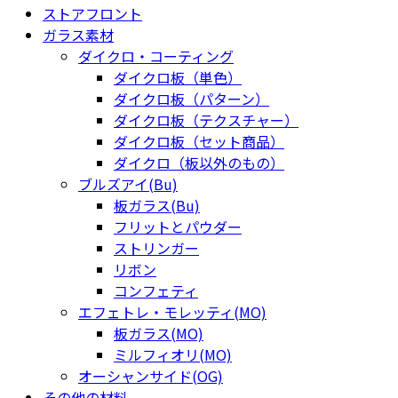
ストアフロント
ガラス素材
ダイクロ・コーティング
ダイクロ板（単色）
ダイクロ板（パターン）
ダイクロ板（テクスチャー）
ダイクロ板（セット商品）
ダイクロ（板以外のもの）
ブルズアイ(Bu)
板ガラス(Bu)
フリットとパウダー
ストリンガー
リボン
コンフェティ
エフェトレ・モレッティ(MO)
板ガラス(MO)
ミルフィオリ(MO)
オーシャンサイド(OG)
その他の材料