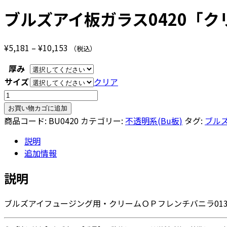
ブルズアイ板ガラス0420「ク
価
¥
5,181
–
¥
10,153
（税込）
格
厚み
帯:
サイズ
クリア
¥5,181
ブ
–
ル
¥10,153
お買い物カゴに追加
ズ
商品コード:
BU0420
カテゴリー:
不透明系(Bu板)
タグ:
ブル
ア
説明
イ
追加情報
板
ガ
説明
ラ
ス
ブルズアイフュージング用・クリームＯＰフレンチバニラ01
0420「ク
リ