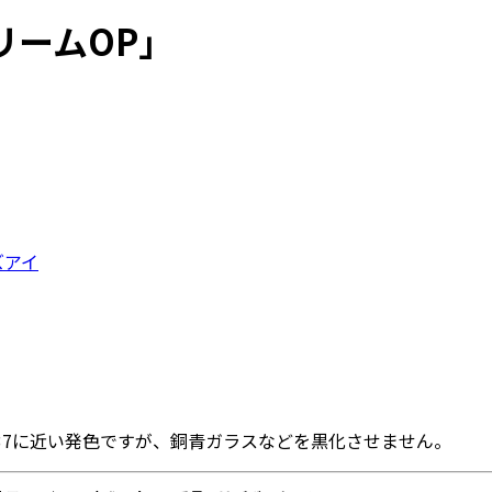
リームOP」
ズアイ
37に近い発色ですが、銅青ガラスなどを黒化させません。