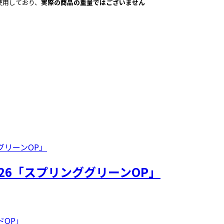
使用しており、
実際の商品の重量ではございません
26「スプリンググリーンOP」