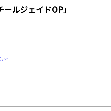
チールジェイドOP」
ズアイ