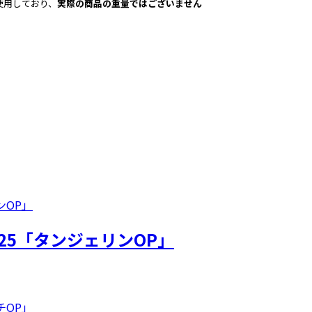
使用しており、
実際の商品の重量ではございません
25「タンジェリンOP」