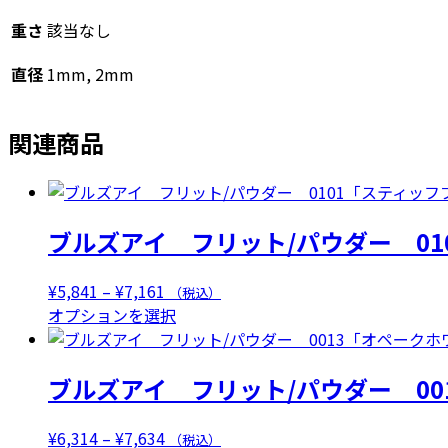
ホ
重さ
該当なし
ワ
イ
直径
1mm, 2mm
ト」
個
関連商品
ブルズアイ フリット/パウダー 01
価
¥
5,841
–
¥
7,161
（税込）
格
こ
オプションを選択
帯:
の
¥5,841
商
ブルズアイ フリット/パウダー 00
–
品
¥7,161
に
は
価
¥
6,314
–
¥
7,634
（税込）