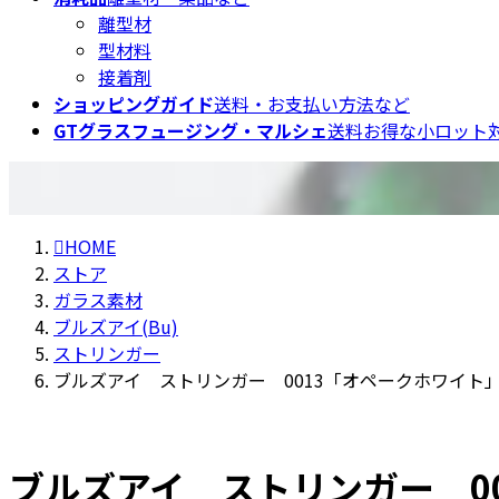
離型材
型材料
接着剤
ショッピングガイド
送料・お支払い方法など
GTグラスフュージング・マルシェ
送料お得な小ロット対
HOME
ストア
ガラス素材
ブルズアイ(Bu)
ストリンガー
ブルズアイ ストリンガー 0013「オペークホワイト
ブルズアイ ストリンガー 0