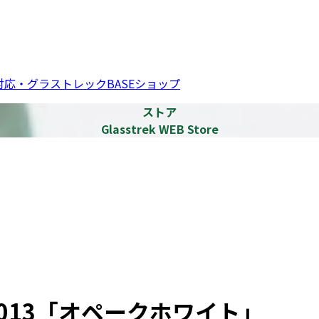
応・グラストレックBASEショップ
ストア
Glasstrek WEB Store
」
013「オペークホワイト」