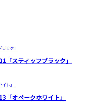
01「スティッフブラック」
13「オペークホワイト」