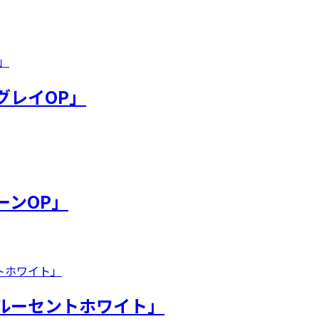
グレイOP」
ーンOP」
スルーセントホワイト」