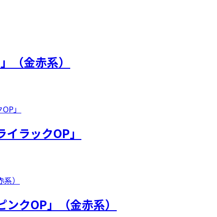
P」（金赤系）
ライラックOP」
ピンクOP」（金赤系）