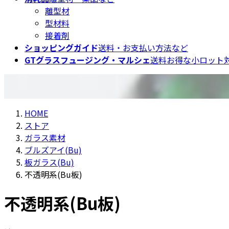
離型材
型材料
接着剤
ショッピングガイド
送料・お支払い方法など
GTグラスフュージング・マルシェ
送料お得な小ロット対
HOME
ストア
ガラス素材
ブルズアイ(Bu)
板ガラス(Bu)
不透明系(Bu板)
不透明系(Bu板)