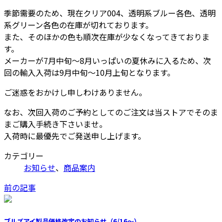
季節需要のため、現在クリア004、透明系ブルー各色、透明
系グリーン各色の在庫が切れております。
また、そのほかの色も順次在庫が少なくなってきておりま
す。
メーカーが7月中旬～8月いっぱいの夏休みに入るため、次
回の輸入入荷は9月中旬～10月上旬となります。
ご迷惑をおかけし申しわけありません。
なお、次回入荷のご予約としてのご注文は当ストアでそのま
まご購入手続き下さいませ。
入荷時に最優先でご発送申し上げます。
カテゴリー
お知らせ
、
商品案内
前の記事
ブルズアイ製品価格改定のお知らせ（6/16～）