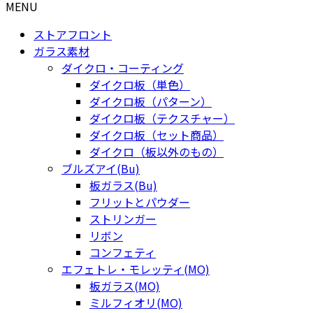
MENU
ストアフロント
ガラス素材
ダイクロ・コーティング
ダイクロ板（単色）
ダイクロ板（パターン）
ダイクロ板（テクスチャー）
ダイクロ板（セット商品）
ダイクロ（板以外のもの）
ブルズアイ(Bu)
板ガラス(Bu)
フリットとパウダー
ストリンガー
リボン
コンフェティ
エフェトレ・モレッティ(MO)
板ガラス(MO)
ミルフィオリ(MO)