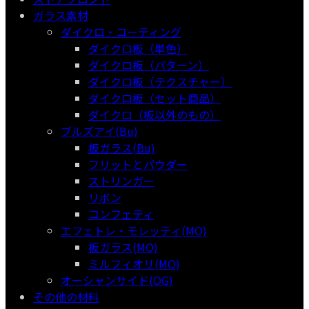
ガラス素材
ダイクロ・コーティング
ダイクロ板（単色）
ダイクロ板（パターン）
ダイクロ板（テクスチャー）
ダイクロ板（セット商品）
ダイクロ（板以外のもの）
ブルズアイ(Bu)
板ガラス(Bu)
フリットとパウダー
ストリンガー
リボン
コンフェティ
エフェトレ・モレッティ(MO)
板ガラス(MO)
ミルフィオリ(MO)
オーシャンサイド(OG)
その他の材料